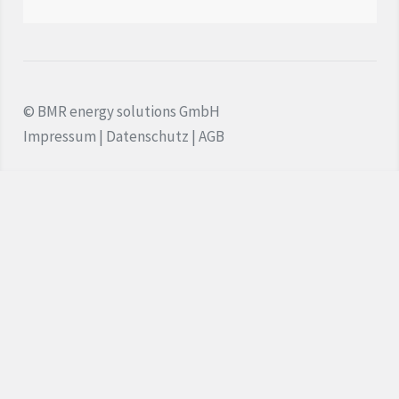
Wasserstoff
Quartiersentwicklung
© BMR energy solutions GmbH
Aktuelles
Impressum
|
Datenschutz
|
AGB
Kontakt