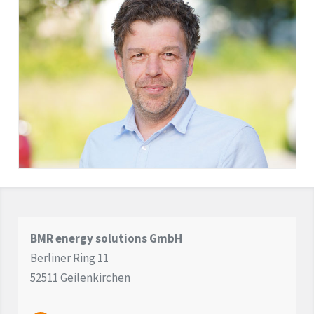
BMR energy solutions GmbH
Berliner Ring 11
52511 Geilenkirchen