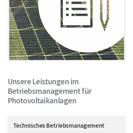
Batteriespeicher
Wasserstoff
Quartiersentwicklung
Aktuelles
Unsere Leistungen im
Kontakt
Betriebsmanagement für
Photovoltaikanlagen
Technisches Betriebsmanagement