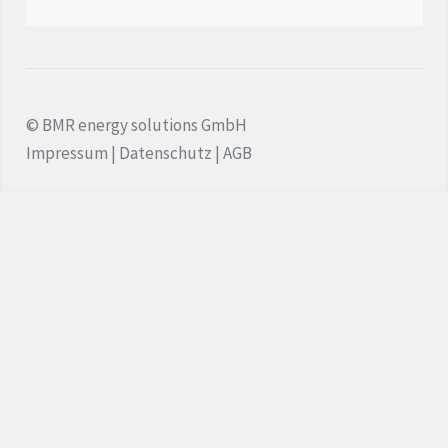
Wasserstoff
Quartiersentwicklung
© BMR energy solutions GmbH
Aktuelles
Impressum
|
Datenschutz
|
AGB
Kontakt