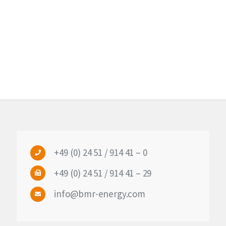
+49 (0) 24 51 / 914 41 – 0
+49 (0) 24 51 / 914 41 – 29
info@bmr-energy.com