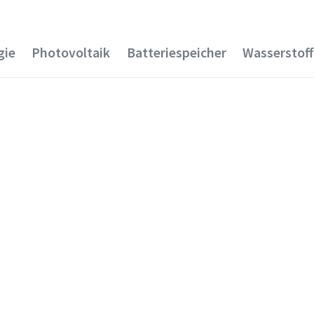
gie
Photovoltaik
Batteriespeicher
Wasserstoff