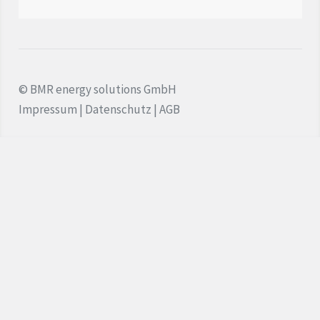
Wasserstoff
Quartiersentwicklung
© BMR energy solutions GmbH
Aktuelles
Impressum
|
Datenschutz
|
AGB
Kontakt