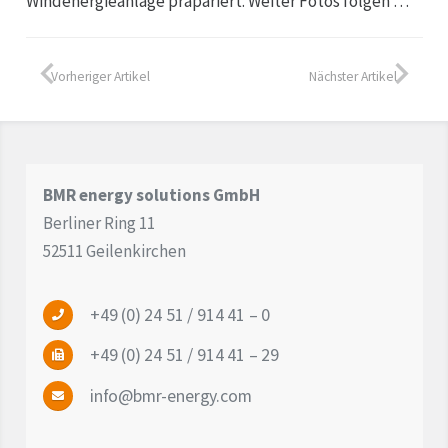
Windenergieanlage präpariert. Weiter Fotos folgen …
Aktuelles
Vorheriger Artikel
Nächster Artikel
Kontakt
BMR energy solutions GmbH
Berliner Ring 11
52511 Geilenkirchen
+49 (0) 24 51 / 914 41 – 0
+49 (0) 24 51 / 914 41 – 29
info@bmr-energy.com