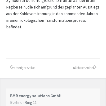
Symbol für den erfolgreichen Strukturwandel in der
Region sein, die sich aufgrund des geplanten Ausstiegs
aus der Kohleverstromung in den kommenden Jahren
in einem ökologischen Transformationsprozess
befindet.
Vorheriger Artikel
Nächster Artikel
BMR energy solutions GmbH
Berliner Ring 11