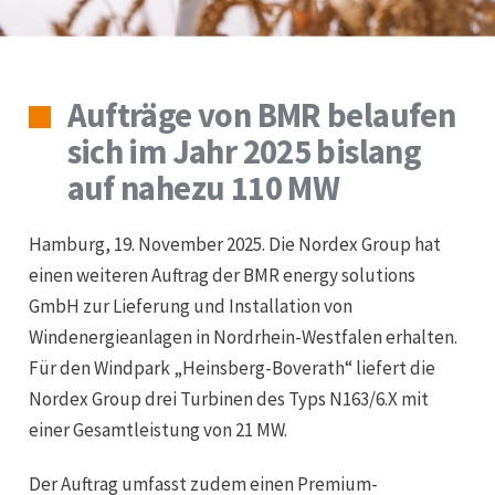
Aufträge von BMR belaufen
sich im Jahr 2025 bislang
auf nahezu 110 MW
Hamburg, 19. November 2025. Die Nordex Group hat
einen weiteren Auftrag der BMR energy solutions
GmbH zur Lieferung und Installation von
Windenergieanlagen in Nordrhein-Westfalen erhalten.
Für den Windpark „Heinsberg-Boverath“ liefert die
Nordex Group drei Turbinen des Typs N163/6.X mit
Unternehmen
einer Gesamtleistung von 21 MW.
Der Auftrag umfasst zudem einen Premium-
Windenergie