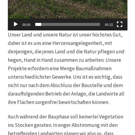
Aktuelles
00:00
00:32
Kontakt
Unser Land und unsere Natur ist unser höchstes Gut,
daher ist es uns eine Herzensangelegenheit, mit
denjenigen, die jenes Land und die Natur pflegen und
hegen, Hand in Hand zusammen zu arbeiten. Unsere
Projekte erfordern eine Menge Baumaßnahmen
unterschiedlichster Gewerke. Uns ist es wichtig, dass
nicht nur nach dem Abschluss der Baustelle und dem
darauffolgenden Betrieb der Anlage, die Landwirte all
ihre Flächen sorgenfrei bewirtschaften können.
Auch während der Bauphase soll keinerlei Vegetation
ins Stocken geraten. In enger Abstimmung mit den
betreffenden Landwirten planen wir also so, dass