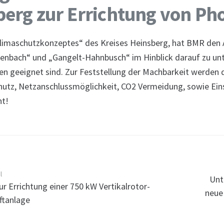
erg zur Errichtung von Ph
imaschutzkonzeptes“ des Kreises Heinsberg, hat BMR den A
bach“ und „Gangelt-Hahnbusch“ im Hinblick darauf zu unter
n geeignet sind. Zur Feststellung der Machbarkeit werden 
hutz, Netzanschlussmöglichkeit, CO2 Vermeidung, sowie Ein
t!
l
Unt
ur Errichtung einer 750 kW Vertikalrotor-
neue
ftanlage