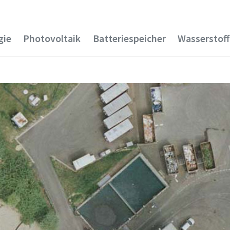
gie
Photovoltaik
Batteriespeicher
Wasserstoff