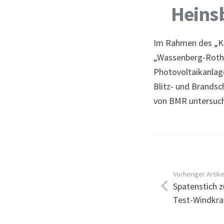
Heinsb
Im Rahmen des „Kl
„Wassenberg-Rothen
Photovoltaikanlage
Blitz- und Brandsc
von BMR untersuch
Vorheriger Artike
Spatenstich z
Test-Windkra