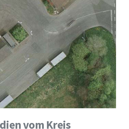
udien vom Kreis