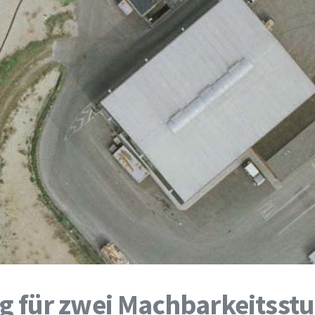
g für zwei Machbarkeitsst