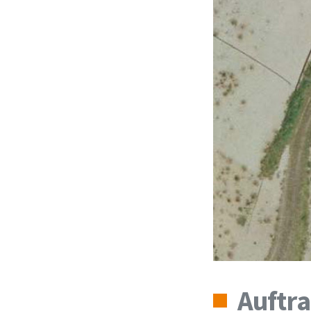
Auftra